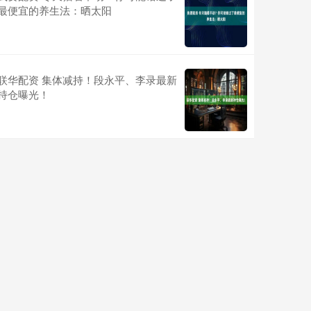
最便宜的养生法：晒太阳
联华配资 集体减持！段永平、李录最新
持仓曝光！