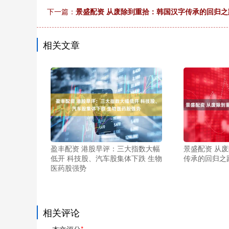
下一篇：
景盛配资 从废除到重拾：韩国汉字传承的回归之
相关文章
盈丰配资 港股早评：三大指数大幅
景盛配资 从
低开 科技股、汽车股集体下跌 生物
传承的回归之
医药股强势
相关评论
本文评分
*