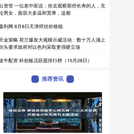
云资管 一位老中医说：你去观察那些长寿的人，无
论男女，面容大多温和宽厚，这都
森利网 8月8日天津焊丝价格稳
天金策略 荷兰爆发大规模示威活动：数十万人涌上
街头要求政府对以色列采取更强硬立场
途牛配资 科创板活跃股排行榜（10月28日）
推荐资讯