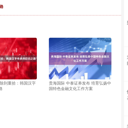
路
废除到重拾：韩国汉字
贵海国际 中泰证券发布 培育弘扬中
路
国特色金融文化工作方案