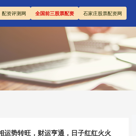
配资评测网
全国前三股票配资
石家庄股票配资网
属相运势转旺，财运亨通，日子红红火火