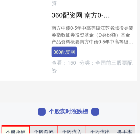
资
360配资网 南方0-5年江苏城投债D: 南方中债0-5年中高等级江苏省城投类债券指数证券投资基金(D类份额)基金产品资料概要
南方中债0-5年中高等级江苏省城投类债
券指数证券投资基金（D类份额）基金
产品资料概要南方中债0-5年中高等级江
苏省城投类债券指数证券投资基金（D
360配资网
类份额）基金产品....
查看：
150
分类：
全国前三股票配
资
个股实时涨跌榜
个股跌幅
个股流入
个股流出
换手率
个股涨幅