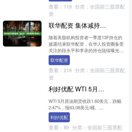
查看：
119
分类：
全国前三股票配
资
联华配资 集体减持！段永平、李录最新持仓曝光！
随着美股机构投资者一季度13F持仓的
披露结束联华配资，在华人投资圈备受
关注的段永平和李录的持仓陆续曝光。
一季度，段永平罕见地进行了一轮密集
联华配资
的调仓。被认为是由段....
查看：
218
分类：
全国前三股票配
资
利好优配 WTI 5月原油期货收跌1.60美元 跌幅2.47%
WTI 5月原油期货收跌1.60美元，跌幅
2.47%，报63.08美元/桶。....
利好优配
查看：
89
分类：
全国前三股票配