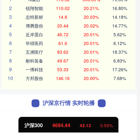
2
锐翔智能
110.02
20.21%
16.80%
3
志特新材
14.8
20.03%
14.18%
4
博腾股份
20.44
20.02%
14.77%
5
近岸蛋白
46.72
20.01%
5.62%
6
毕得医药
61.6
20.01%
6.12%
7
五洲医疗
83.62
20.01%
18.37%
8
耐科装备
49.67
20.01%
6.83%
9
一博科技
53.33
20.01%
17.26%
10
方邦股份
146.16
20.00%
7.68%
沪深京行情 实时轮播
沪深300
4694.44
43.13
0.93%