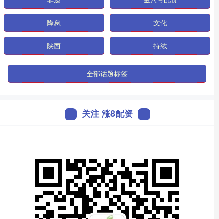
降息
文化
陕西
持续
全部话题标签
关注 涨8配资