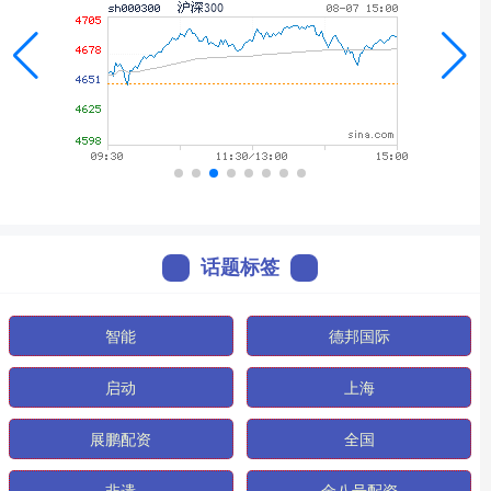
话题标签
智能
德邦国际
启动
上海
展鹏配资
全国
非遗
金八号配资