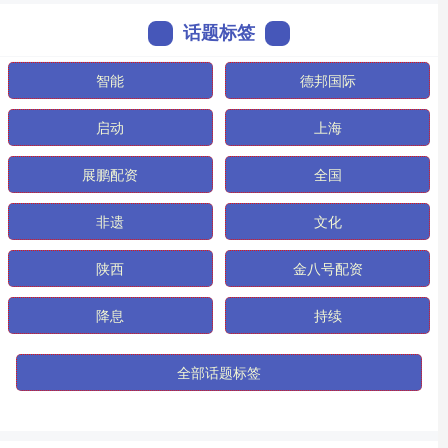
话题标签
智能
德邦国际
启动
上海
展鹏配资
全国
非遗
文化
陕西
金八号配资
降息
持续
全部话题标签