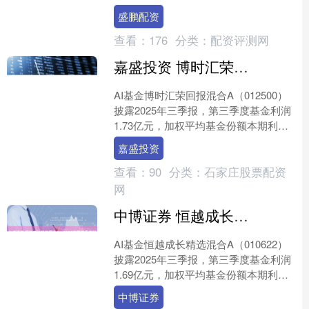
带之外，有一定的回调需求，但由于多
盛鹏配资
头动力持稳，回撤预计....
查看：
176
分类：
配资评测网
嘉盛投资 博时汇荣回报混合A：2025年第三季度利润173亿元 净值增长率5743%
AI基金博时汇荣回报混合A（012500）
披露2025年三季报，第三季度基金利润
1.73亿元，加权平均基金份额本期利润
0.4615元。报告期内，基金净值增长率
嘉盛投资
为....
查看：
90
分类：
石家庄股票配资
网
中博证券 恒越成长精选混合A：2025年第三季度利润169亿元 净值增长率5056%
AI基金恒越成长精选混合A（010622）
披露2025年三季报，第三季度基金利润
1.69亿元，加权平均基金份额本期利润
0.2871元。报告期内，基金净值增长率
中博证券
为....