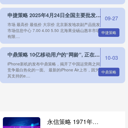
申捷策略 2025年4月24日全国主要批发市场黄元帅苹果价格行情
09-27
市场 最高价 最低价 大宗价 北京新发地农副产品批发
市场信息中心 7.00 4.00 5.50 北海果业砀山惠丰市场
申捷策略
有限....
中鼎策略 10亿移动用户的“网龄”, 正在变“金矿”
10-03
iPhone新机的发布中鼎策略，揭开了中国运营商之间
竞争最白热化的一面。 最新的iPhone Air上市，因为
中鼎策略
其支持的e....
永信策略 1971年，毛主席长女李敏（右一）到河北保定第38军驻地探望丈夫孔令