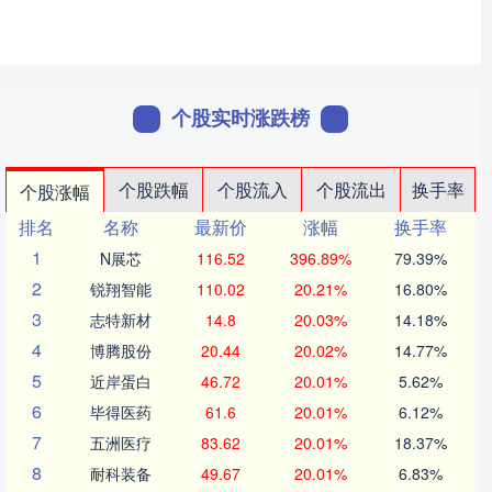
个股实时涨跌榜
个股跌幅
个股流入
个股流出
换手率
个股涨幅
排名
名称
最新价
涨幅
换手率
1
N展芯
116.52
396.89%
79.39%
2
锐翔智能
110.02
20.21%
16.80%
3
志特新材
14.8
20.03%
14.18%
4
博腾股份
20.44
20.02%
14.77%
5
近岸蛋白
46.72
20.01%
5.62%
6
毕得医药
61.6
20.01%
6.12%
7
五洲医疗
83.62
20.01%
18.37%
8
耐科装备
49.67
20.01%
6.83%