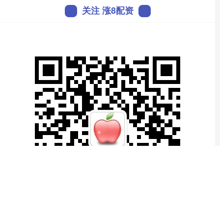
关注 涨8配资