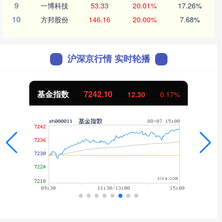
9
一博科技
53.33
20.01%
17.26%
10
方邦股份
146.16
20.00%
7.68%
沪深京行情 实时轮播
基金指数
7242.10
12.30
0.17%