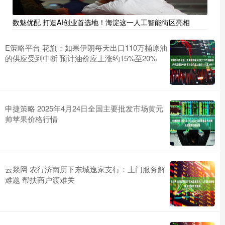
数魅优配 打造AI创业首选地！海淀这一人工智能街区亮相
E策略平台 花旗：如果伊朗每天出口110万桶原油
的供应受到中断 预计油价应上涨约15%至20%
申捷策略 2025年4月24日全国主要批发市场黄元
帅苹果价格行情
云燚网 农行济南历下东城逸家支行：上门服务解
难题 帮扶商户渡难关