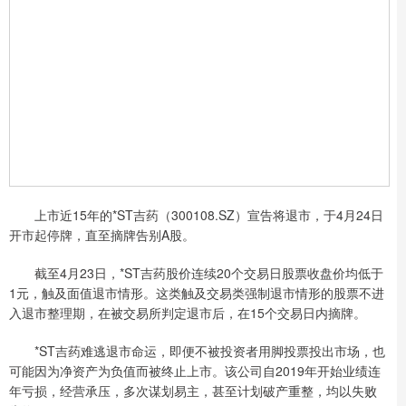
上市近15年的*ST吉药（300108.SZ）宣告将退市，于4月24日
开市起停牌，直至摘牌告别A股。
截至4月23日，*ST吉药股价连续20个交易日股票收盘价均低于
1元，触及面值退市情形。这类触及交易类强制退市情形的股票不进
入退市整理期，在被交易所判定退市后，在15个交易日内摘牌。
*ST吉药难逃退市命运，即便不被投资者用脚投票投出市场，也
可能因为净资产为负值而被终止上市。该公司自2019年开始业绩连
年亏损，经营承压，多次谋划易主，甚至计划破产重整，均以失败