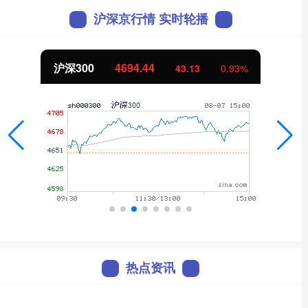
沪深京行情 实时轮播
沪深300
4694.44
43.13
0.93%
热点资讯