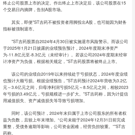
终止公司股票上市的决定。作出终止上市决定后，该公司股票在15
个交易日内摘牌，告别A股市场。
其实，即便*ST吉药不被投资者用脚投出A股，也可能因为财务
指标被强制退市。
*ST吉药股票自2024年4月30日被实施退市风险警示。而该公司
于2025年1月21日披露的业绩预告预计，2024年度期末净资产
为-11.8亿元至-8.3亿元（未经审计）。若该公司2024年度期末经审
计净资产为负值，根据相关规定，*ST吉药股票将被终止上市。
该公司的业绩自2019年以来持续处于亏损状态，2024年度业绩
也预计大额亏损。根据业绩预告，*ST吉药预计2024年营收为3.2亿
元～3.6亿元之间，归母净利润亏损5亿元～8.5亿元之间，相较2023
年亏损的3.49亿元，亏损规模进一步扩大。*ST吉药称，因为计提信
用减值损失、资产减值损失等导致亏损增加。
同时，该公司预计，2024年末归属于上市公司股东的所有者权
益为负数，且较上年末增加。“公司未能于2024年12月31日前完成
重整，受债务逾期等影响，公司资金困难，经营负担较重。”*ST吉
药称。