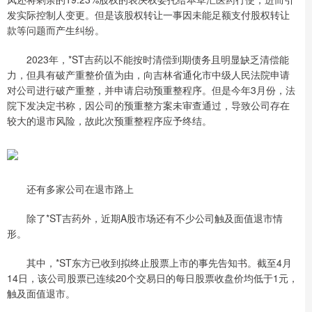
发实际控制人变更。但是该股权转让一事因未能足额支付股权转让
款等问题而产生纠纷。
2023年，*ST吉药以不能按时清偿到期债务且明显缺乏清偿能
力，但具有破产重整价值为由，向吉林省通化市中级人民法院申请
对公司进行破产重整，并申请启动预重整程序。但是今年3月份，法
院下发决定书称，因公司的预重整方案未审查通过，导致公司存在
较大的退市风险，故此次预重整程序应予终结。
还有多家公司在退市路上
除了*ST吉药外，近期A股市场还有不少公司触及面值退市情
形。
其中，*ST东方已收到拟终止股票上市的事先告知书。截至4月
14日，该公司股票已连续20个交易日的每日股票收盘价均低于1元，
触及面值退市。