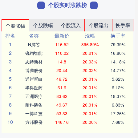
个股实时涨跌榜
个股跌幅
个股流入
个股流出
换手率
个股涨幅
排名
名称
最新价
涨幅
换手率
1
N展芯
116.52
396.89%
79.39%
2
锐翔智能
110.02
20.21%
16.80%
3
志特新材
14.8
20.03%
14.18%
4
博腾股份
20.44
20.02%
14.77%
5
近岸蛋白
46.72
20.01%
5.62%
6
毕得医药
61.6
20.01%
6.12%
7
五洲医疗
83.62
20.01%
18.37%
8
耐科装备
49.67
20.01%
6.83%
9
一博科技
53.33
20.01%
17.26%
10
方邦股份
146.16
20.00%
7.68%