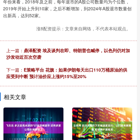
年份来看，2018年及之前，每年退市的A股公司数量均为个位数，
2019年开始上升到10家，之后不断增加，到2024年A股退市数量创
出新高，达到52家。
涨8配资提示：文章来自网络，不代表本站观点。
上一篇：
鼎泽配资 埃及谈判在即、特朗普也喊停，以色列仍对加
沙发动近百次空袭
下一篇：
E策略平台 花旗：如果伊朗每天出口110万桶原油的供
应受到中断 预计油价应上涨约15%至20%
相关文章