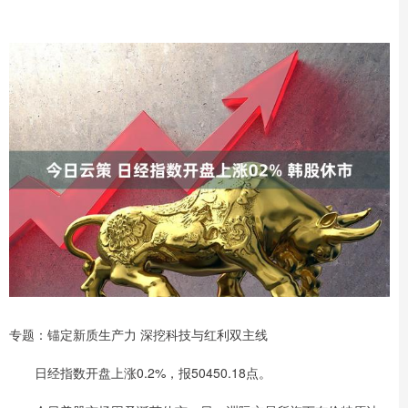
专题：锚定新质生产力 深挖科技与红利双主线
日经指数开盘上涨0.2%，报50450.18点。