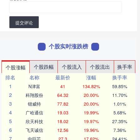
提交评论
个股实时涨跌榜
个股跌幅
个股流入
个股流出
换手率
个股涨幅
排名
名称
最新价
涨幅
换手率
1
N津富
41
134.82%
59.85%
2
科翔股份
64.32
20.00%
11.70%
3
锴威特
77.82
20.00%
1.01%
4
广哈通信
19.03
19.99%
5.68%
5
欣天科技
18.02
19.97%
27.35%
6
飞天诚信
12.56
19.96%
7.36%
7
中巨芯
27.3
17.62%
24.41%