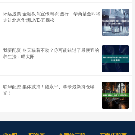
怀远股票 金融教育宣传周·商圈行｜华商基金即将
走进北京华熙LIVE·五棵松
我要配资 冬天猫着不动？你可能错过了最便宜的
养生法：晒太阳
联华配资 集体减持！段永平、李录最新持仓曝
光！