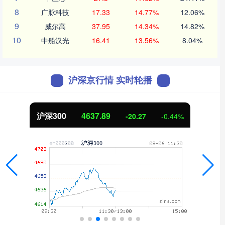
8
广脉科技
17.33
14.77%
12.06%
9
威尔高
37.95
14.34%
14.82%
10
中船汉光
16.41
13.56%
8.04%
沪深京行情 实时轮播
北证50
1115.17
-4.29
-0.38%