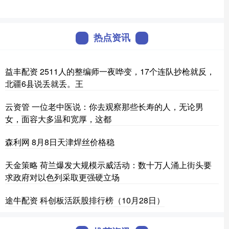
热点资讯
益丰配资 2511人的整编师一夜哗变，17个连队抄枪就反，
北疆6县说丢就丢。王
云资管 一位老中医说：你去观察那些长寿的人，无论男
女，面容大多温和宽厚，这都
森利网 8月8日天津焊丝价格稳
天金策略 荷兰爆发大规模示威活动：数十万人涌上街头要
求政府对以色列采取更强硬立场
途牛配资 科创板活跃股排行榜（10月28日）