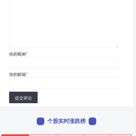
你的昵称
*
你的邮箱
*
提交评论
个股实时涨跌榜