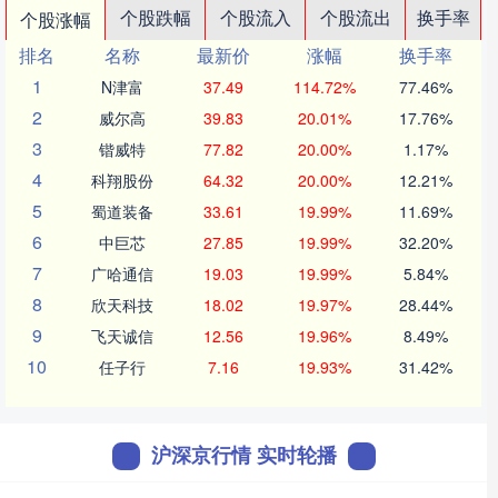
个股跌幅
个股流入
个股流出
换手率
个股涨幅
排名
名称
最新价
涨幅
换手率
1
N津富
37.49
114.72%
77.46%
2
威尔高
39.83
20.01%
17.76%
3
锴威特
77.82
20.00%
1.17%
4
科翔股份
64.32
20.00%
12.21%
5
蜀道装备
33.61
19.99%
11.69%
6
中巨芯
27.85
19.99%
32.20%
7
广哈通信
19.03
19.99%
5.84%
8
欣天科技
18.02
19.97%
28.44%
9
飞天诚信
12.56
19.96%
8.49%
10
任子行
7.16
19.93%
31.42%
沪深京行情 实时轮播