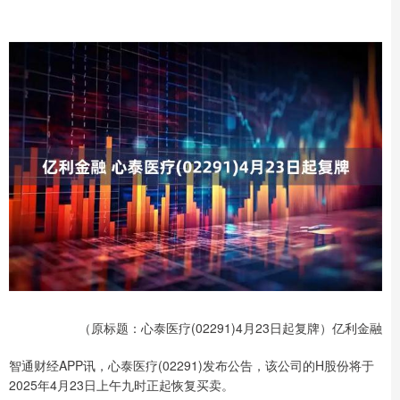
（原标题：心泰医疗(02291)4月23日起复牌）亿利金融
智通财经APP讯，心泰医疗(02291)发布公告，该公司的H股份将于
2025年4月23日上午九时正起恢复买卖。