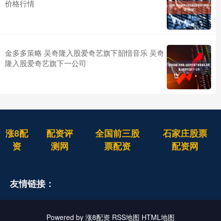
价格行情
金多多策略 吴奇隆入股爱奇艺旗下韶愔音乐 吴奇
隆入股爱奇艺旗下一公司
涨8配
配资评
全国前三股
石家庄股票
资
测网
票配资
配资网
友情链接：
Powered by
涨8配资
RSS地图
HTML地图