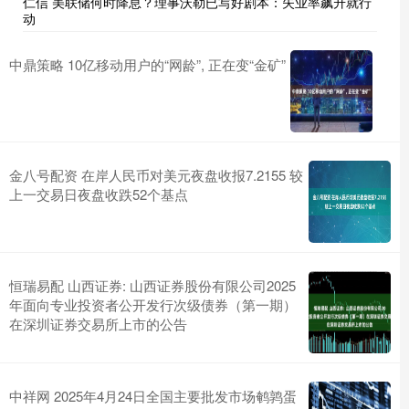
仁信 美联储何时降息？理事沃勒已写好剧本：失业率飙升就行
动
中鼎策略 10亿移动用户的“网龄”, 正在变“金矿”
金八号配资 在岸人民币对美元夜盘收报7.2155 较
上一交易日夜盘收跌52个基点
恒瑞易配 山西证券: 山西证券股份有限公司2025
年面向专业投资者公开发行次级债券（第一期）
在深圳证券交易所上市的公告
中祥网 2025年4月24日全国主要批发市场鹌鹑蛋