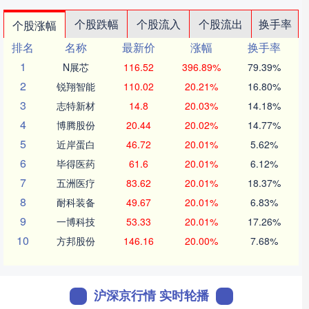
个股跌幅
个股流入
个股流出
换手率
个股涨幅
排名
名称
最新价
涨幅
换手率
1
N展芯
116.52
396.89%
79.39%
2
锐翔智能
110.02
20.21%
16.80%
3
志特新材
14.8
20.03%
14.18%
4
博腾股份
20.44
20.02%
14.77%
5
近岸蛋白
46.72
20.01%
5.62%
6
毕得医药
61.6
20.01%
6.12%
7
五洲医疗
83.62
20.01%
18.37%
8
耐科装备
49.67
20.01%
6.83%
9
一博科技
53.33
20.01%
17.26%
10
方邦股份
146.16
20.00%
7.68%
沪深京行情 实时轮播