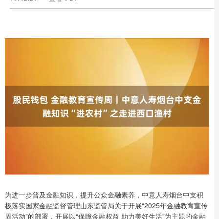
为进一步普及金融知识，提升公众金融素养，中意人寿烟台中支积
极落实国家金融监督管理山东监管局关于开展“2025年金融教育宣传
周活动”的部署，开展以“保障金融权益 助力美好生活”为主题的金融