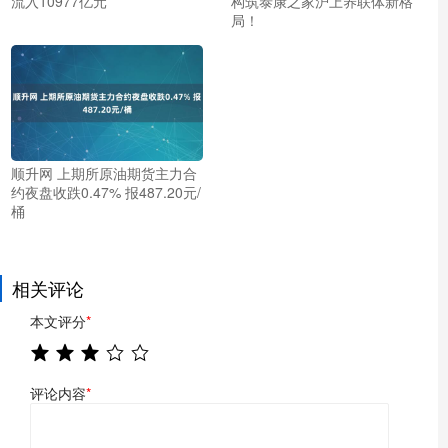
流入10977亿元
构筑泰康之家沪上养联体新格
局！
顺升网 上期所原油期货主力合
约夜盘收跌0.47% 报487.20元/
桶
相关评论
本文评分
*
评论内容
*