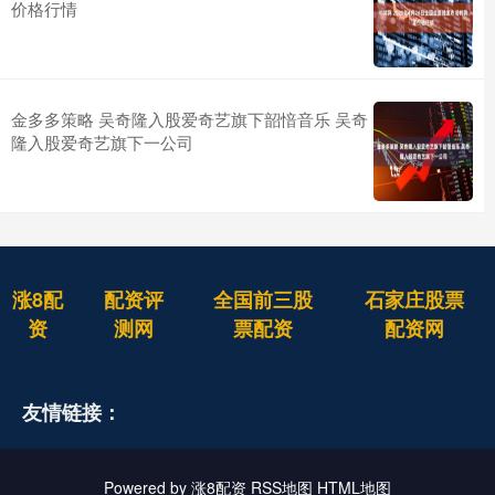
价格行情
金多多策略 吴奇隆入股爱奇艺旗下韶愔音乐 吴奇
隆入股爱奇艺旗下一公司
涨8配
配资评
全国前三股
石家庄股票
资
测网
票配资
配资网
友情链接：
Powered by
涨8配资
RSS地图
HTML地图