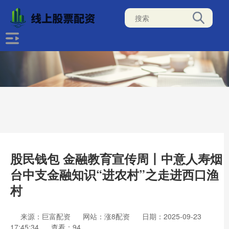
股民钱包 金融教育宣传周丨中意人寿烟
台中支金融知识“进农村”之走进西口渔
村
来源：巨富配资
网站：涨8配资
日期：2025-09-23
17:45:34
查看：94