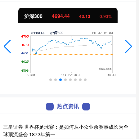
沪深300
4694.44
43.13
0.93%
热点资讯
三星证券 世界杯足球赛：是如何从小众业余赛事成长为全
球顶流盛会 1872年第一