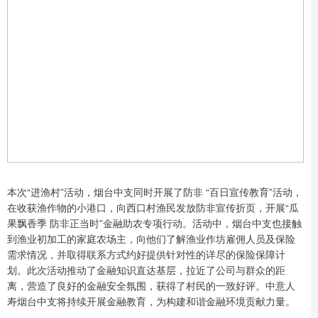
本次“进渔村”活动，烟台中支同时开展了防非 “百日宣传教育”活动，
在收获渔作物的小港口，向西口村渔民发放防非宣传折页，开展“瓜
果飘香季 防非正当时”金融助农专项行动。活动中，烟台中支也接触
到渔业初加工的家庭农场主，向他们了解渔业作坊雇佣人员及保险
需求情况，并取得联系方式约好提供针对性的详尽的保险保障计
划。此次活动推动了金融知识直达基层，拉近了公司与群众的距
离，营造了良好的金融安全氛围，获得了村民的一致好评。中意人
寿烟台中支将持续开展金融教育，为构建和谐金融环境贡献力量。