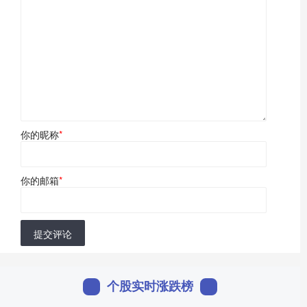
你的昵称
*
你的邮箱
*
提交评论
个股实时涨跌榜