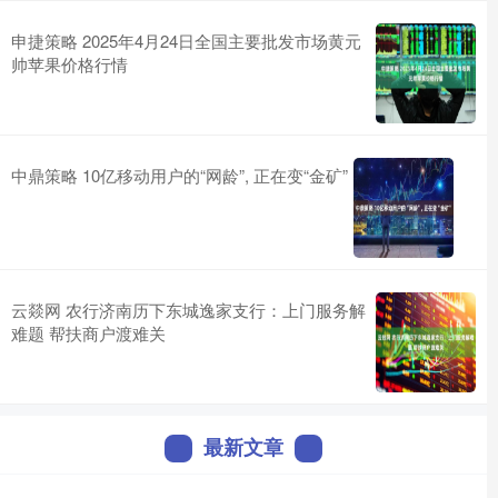
申捷策略 2025年4月24日全国主要批发市场黄元
帅苹果价格行情
中鼎策略 10亿移动用户的“网龄”, 正在变“金矿”
云燚网 农行济南历下东城逸家支行：上门服务解
难题 帮扶商户渡难关
最新文章