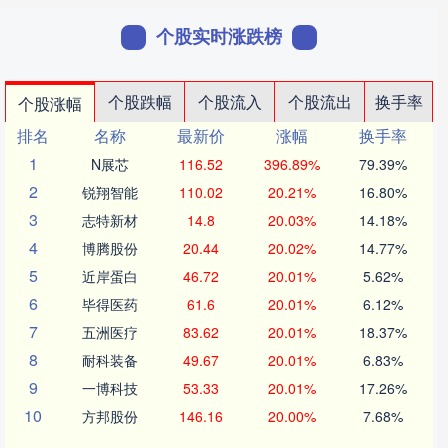
个股实时涨跌榜
个股跌幅
个股流入
个股流出
换手率
个股涨幅
排名
名称
最新价
涨幅
换手率
1
N展芯
116.52
396.89%
79.39%
2
锐翔智能
110.02
20.21%
16.80%
3
志特新材
14.8
20.03%
14.18%
4
博腾股份
20.44
20.02%
14.77%
5
近岸蛋白
46.72
20.01%
5.62%
6
毕得医药
61.6
20.01%
6.12%
7
五洲医疗
83.62
20.01%
18.37%
8
耐科装备
49.67
20.01%
6.83%
9
一博科技
53.33
20.01%
17.26%
10
方邦股份
146.16
20.00%
7.68%