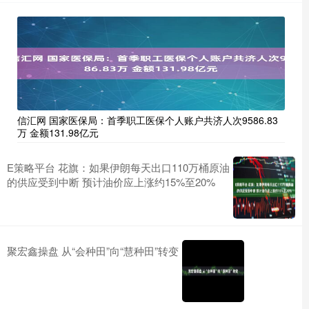
信汇网 国家医保局：首季职工医保个人账户共济人次9586.83
万 金额131.98亿元
E策略平台 花旗：如果伊朗每天出口110万桶原油
的供应受到中断 预计油价应上涨约15%至20%
聚宏鑫操盘 从“会种田”向“慧种田”转变