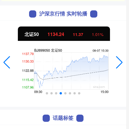
沪深京行情 实时轮播
北证50
1134.24
11.37
1.01%
话题标签