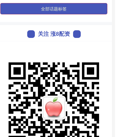
全部话题标签
关注 涨8配资