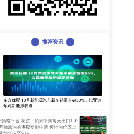
推荐资讯
东方优配 10月新能源汽车新车销量首破50%，比亚迪
领跑新能源赛道
E策略平台 花旗：如果伊朗每天出口110
万桶原油的供应受到中断 预计油价应上
涨约15%至20%