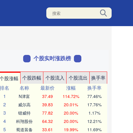
个股实时涨跌榜
个股跌幅
个股流入
个股流出
换手率
个股涨幅
排名
名称
最新价
涨幅
换手率
1
N津富
37.49
114.72%
77.46%
2
威尔高
39.83
20.01%
17.76%
3
锴威特
77.82
20.00%
1.17%
4
科翔股份
64.32
20.00%
12.21%
5
蜀道装备
33.61
19.99%
11.69%