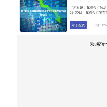
（原标题：花旗银行预测年
5月30日，花旗银行发布报
君子配资
日期：09-
涨8配资
上证指数
3900.35
-0.01%
21.92
0.57