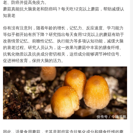
老、防癌并提高免疫力。
蘑菇真能抗大脑衰老和防癌吗？每天吃12克以上蘑菇，帮助减缓认
知衰老
你有没有注意到，随着年龄的增长，记忆力、反应速度、学习能力
等似乎都开始有所下降？研究指出每天食用12克以上的蘑菇有助于
改善情景记忆、前瞻性记忆、执行能力等多项认知功能，减缓大脑
的衰老过程。研究人员认为，这一效果与蘑菇中丰富的膳食纤维、
抗氧化物质以及抗炎成分密切相关，这些成分能够调节神经信号、
促进神经发育，保持大脑的活力。
因此，适量食用蘑菇，尤其是那些富含抗氧化成分和膳食纤维的蘑