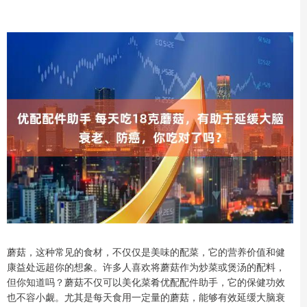
蘑菇，这种常见的食材，不仅仅是美味的配菜，它的营养价值和健
康益处远超你的想象。许多人喜欢将蘑菇作为炒菜或煲汤的配料，
但你知道吗？蘑菇不仅可以美化菜肴优配配件助手，它的保健功效
也不容小觑。尤其是每天食用一定量的蘑菇，能够有效延缓大脑衰