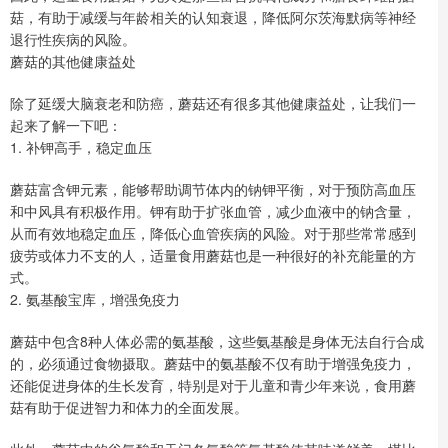
菇，有助于减缓与年龄相关的认知衰退，降低阿尔茨海默病等神经
退行性疾病的风险。
蘑菇的其他健康益处
除了延缓大脑衰老和防癌，蘑菇还有很多其他健康益处，让我们一
起来了解一下吧：
1. 补钾高手，稳定血压
蘑菇富含钾元素，能够帮助调节体内的钠钾平衡，对于预防高血压
和中风具有积极作用。钾有助于扩张血管，减少血液中的钠含量，
从而有效地稳定血压，降低心血管疾病的风险。对于那些常常感到
疲劳或体力不支的人，适量食用蘑菇也是一种很好的补充能量的方
式。
2. 氨基酸宝库，增强免疫力
蘑菇中包含8种人体必需的氨基酸，这些氨基酸是身体无法自行合成
的，必须通过食物摄取。蘑菇中的氨基酸不仅有助于增强免疫力，
还能促进身体的生长发育，特别是对于儿童和青少年来说，食用蘑
菇有助于促进智力和体力的全面发展。