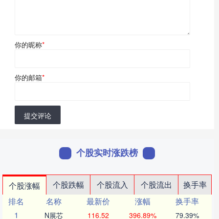
你的昵称
*
你的邮箱
*
提交评论
个股实时涨跌榜
个股跌幅
个股流入
个股流出
换手率
个股涨幅
排名
名称
最新价
涨幅
换手率
1
N展芯
116.52
396.89%
79.39%