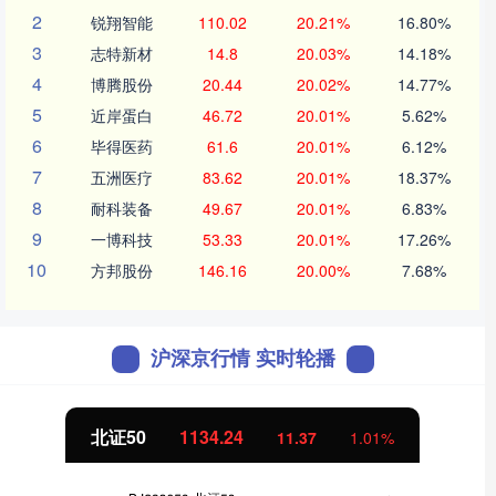
2
锐翔智能
110.02
20.21%
16.80%
3
志特新材
14.8
20.03%
14.18%
4
博腾股份
20.44
20.02%
14.77%
5
近岸蛋白
46.72
20.01%
5.62%
6
毕得医药
61.6
20.01%
6.12%
7
五洲医疗
83.62
20.01%
18.37%
8
耐科装备
49.67
20.01%
6.83%
9
一博科技
53.33
20.01%
17.26%
10
方邦股份
146.16
20.00%
7.68%
沪深京行情 实时轮播
北证50
1134.24
11.37
1.01%