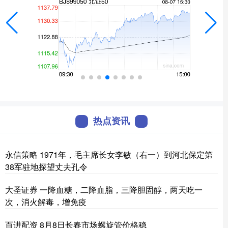
热点资讯
永信策略 1971年，毛主席长女李敏（右一）到河北保定第
38军驻地探望丈夫孔令
大圣证券 一降血糖，二降血脂，三降胆固醇，两天吃一
次，消火解毒，增免疫
百进配资 8月8日长春市场螺旋管价格稳