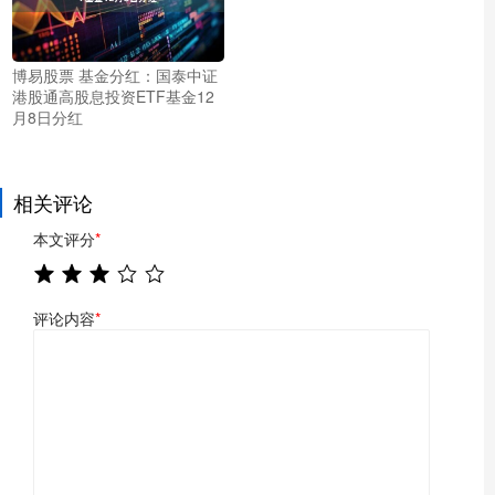
博易股票 基金分红：国泰中证
港股通高股息投资ETF基金12
月8日分红
相关评论
本文评分
*
评论内容
*