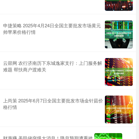
申捷策略 2025年4月24日全国主要批发市场黄元
帅苹果价格行情
云燚网 农行济南历下东城逸家支行：上门服务解
难题 帮扶商户渡难关
上尚策 2025年6月7日全国主要批发市场金针菇价
格行情
财惠赚 美联储突爆大消息！降息预期遭重挫