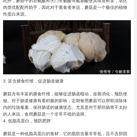
此外，蘑菇中的谷氨酸和天门冬氨酸等氨基酸使其味道鲜美，堪比
肉类优配配件助手，因此对于素食者来说，蘑菇是一个极佳的植物
性蛋白来源。
3. 富含膳食纤维，促进肠道健康
蘑菇含有丰富的膳食纤维，能够促进肠道蠕动，改善消化，预防便
秘。对于肠道健康有着积极的影响，定期食用蘑菇可以帮助清除体
内的垃圾毒素，保持肠道的健康状态。尤其是对于那些肠胃不太好
的人来说，食用蘑菇是一个非常不错的选择。
4. 低脂高蛋白，预防肥胖
蘑菇是一种低脂高蛋白的食材，它的脂肪含量非常低，且不含胆固