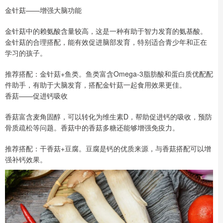
金针菇——增强大脑功能
金针菇中的赖氨酸含量较高，这是一种有助于智力发育的氨基酸。
金针菇的合理搭配，能有效促进脑部发育，特别适合青少年和正在
学习的孩子。
推荐搭配：金针菇+鱼类。鱼类富含Omega-3脂肪酸和蛋白质优配配
件助手，有助于大脑发育，搭配金针菇一起食用效果更佳。
香菇——促进钙吸收
香菇富含麦角固醇，可以转化为维生素D，帮助促进钙的吸收，预防
骨质疏松等问题。香菇中的香菇多糖还能够增强免疫力。
推荐搭配：干香菇+豆腐。豆腐是钙的优质来源，与香菇搭配可以增
强补钙效果。