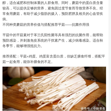
醇，适合减肥和控制体重的人群食用。同时，蘑菇中的蛋白质含量
较高，可以提供足够的营养，避免因过度节食而导致营养不良。经
常食用蘑菇，有助于减少脂肪的摄入，预防肥胖及相关的心血管疾
病。
不同种类蘑菇的营养价值与搭配推荐平菇——抗菌作用强
平菇中的平菇素对于革兰氏阳性菌等具有强烈的抗菌作用，能帮助
预防感染，并刺激免疫系统的干扰素产生，减少病毒感染。适合秋
冬季节，能够增强抵抗力。
推荐搭配：平菇+鸡蛋。鸡蛋富含蛋白质，但缺乏膳食纤维，搭配平
菇一起食用，能弥补膳食的不足。