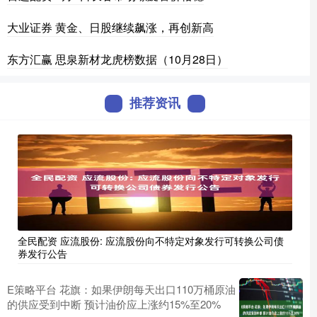
大业证券 黄金、日股继续飙涨，再创新高
东方汇赢 思泉新材龙虎榜数据（10月28日）
推荐资讯
全民配资 应流股份: 应流股份向不特定对象发行可转换公司债
券发行公告
E策略平台 花旗：如果伊朗每天出口110万桶原油
的供应受到中断 预计油价应上涨约15%至20%