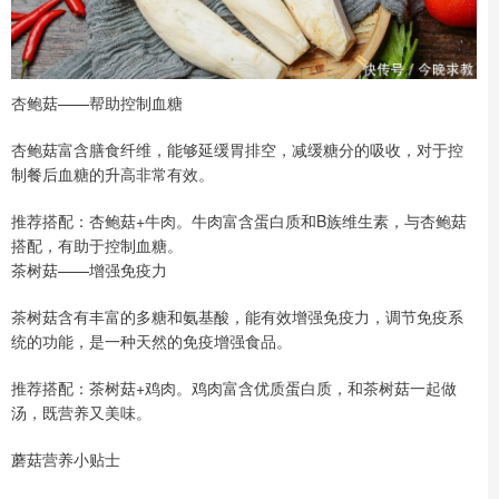
杏鲍菇——帮助控制血糖
杏鲍菇富含膳食纤维，能够延缓胃排空，减缓糖分的吸收，对于控
制餐后血糖的升高非常有效。
推荐搭配：杏鲍菇+牛肉。牛肉富含蛋白质和B族维生素，与杏鲍菇
搭配，有助于控制血糖。
茶树菇——增强免疫力
茶树菇含有丰富的多糖和氨基酸，能有效增强免疫力，调节免疫系
统的功能，是一种天然的免疫增强食品。
推荐搭配：茶树菇+鸡肉。鸡肉富含优质蛋白质，和茶树菇一起做
汤，既营养又美味。
蘑菇营养小贴士