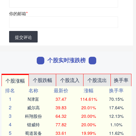
你的邮箱
*
提交评论
个股实时涨跌榜
个股跌幅
个股流入
个股流出
换手率
个股涨幅
排名
名称
最新价
涨幅
换手率
1
N津富
37.47
114.61%
70.15%
2
威尔高
39.83
20.01%
17.64%
3
科翔股份
64.32
20.00%
12.13%
4
锴威特
77.82
20.00%
1.10%
5
蜀道装备
33.61
19.99%
11.62%