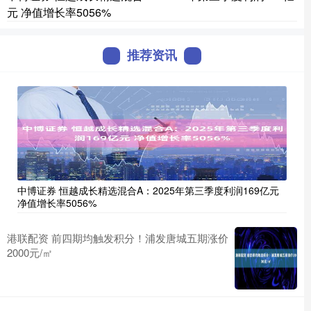
元 净值增长率5056%
推荐资讯
中博证券 恒越成长精选混合A：2025年第三季度利润169亿元
净值增长率5056%
港联配资 前四期均触发积分！浦发唐城五期涨价
2000元/㎡