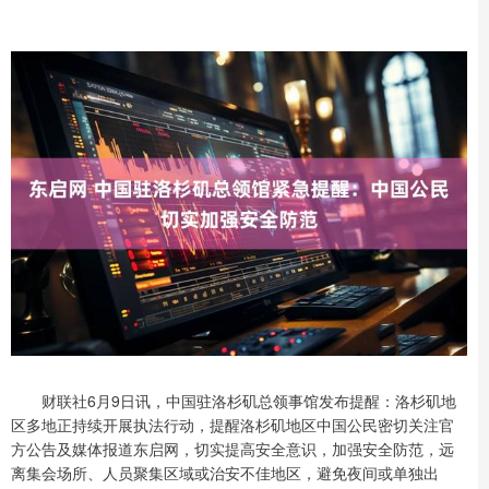
财联社6月9日讯，中国驻洛杉矶总领事馆发布提醒：洛杉矶地
区多地正持续开展执法行动，提醒洛杉矶地区中国公民密切关注官
方公告及媒体报道东启网，切实提高安全意识，加强安全防范，远
离集会场所、人员聚集区域或治安不佳地区，避免夜间或单独出