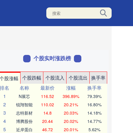
个股实时涨跌榜
个股跌幅
个股流入
个股流出
换手率
个股涨幅
排名
名称
最新价
涨幅
换手率
1
N展芯
116.52
396.89%
79.39%
2
锐翔智能
110.02
20.21%
16.80%
3
志特新材
14.8
20.03%
14.18%
4
博腾股份
20.44
20.02%
14.77%
5
近岸蛋白
46.72
20.01%
5.62%