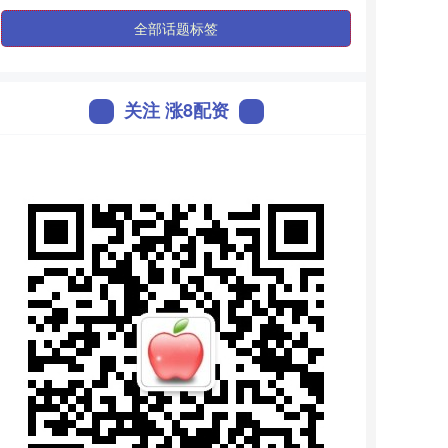
全部话题标签
关注 涨8配资