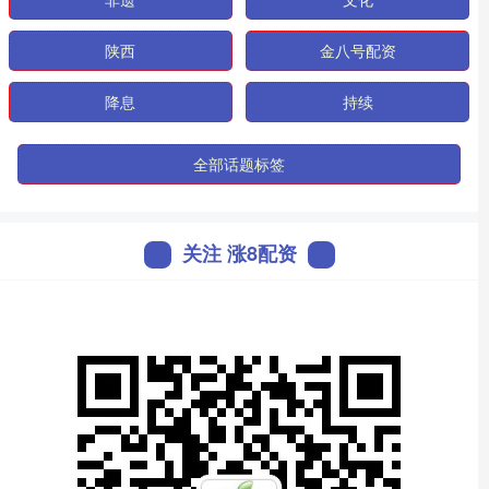
陕西
金八号配资
降息
持续
全部话题标签
关注 涨8配资