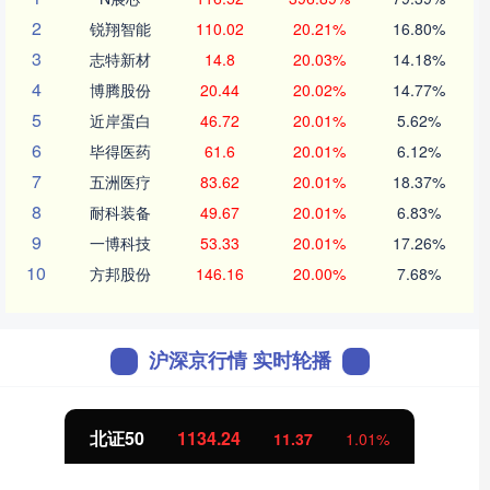
2
锐翔智能
110.02
20.21%
16.80%
3
志特新材
14.8
20.03%
14.18%
4
博腾股份
20.44
20.02%
14.77%
5
近岸蛋白
46.72
20.01%
5.62%
6
毕得医药
61.6
20.01%
6.12%
7
五洲医疗
83.62
20.01%
18.37%
8
耐科装备
49.67
20.01%
6.83%
9
一博科技
53.33
20.01%
17.26%
10
方邦股份
146.16
20.00%
7.68%
沪深京行情 实时轮播
北证50
1134.24
11.37
1.01%