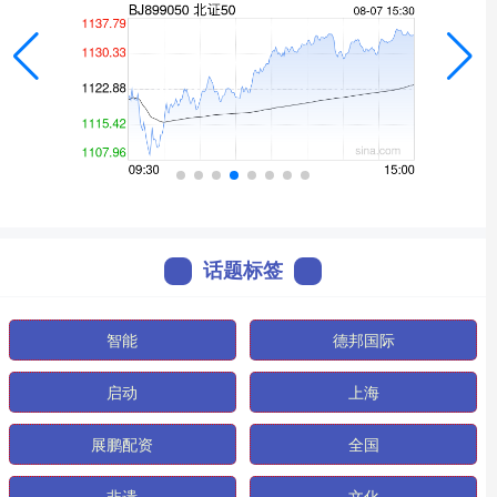
话题标签
智能
德邦国际
启动
上海
展鹏配资
全国
非遗
文化