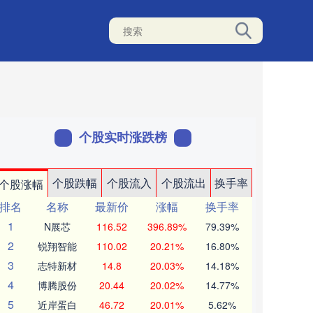
个股实时涨跌榜
个股跌幅
个股流入
个股流出
换手率
个股涨幅
排名
名称
最新价
涨幅
换手率
1
N展芯
116.52
396.89%
79.39%
2
锐翔智能
110.02
20.21%
16.80%
3
志特新材
14.8
20.03%
14.18%
4
博腾股份
20.44
20.02%
14.77%
5
近岸蛋白
46.72
20.01%
5.62%