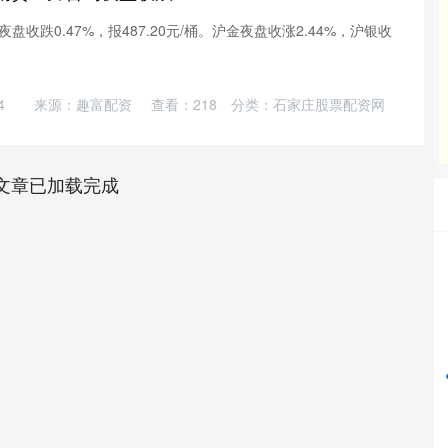
收跌0.47%，报487.20元/桶。沪金夜盘收涨2.44%，沪银收
4
来源：趣富配资
查看：
218
分类：
石家庄股票配资网
文章已加载完成
沪深300
4694.44
42%
43.13
0.93%