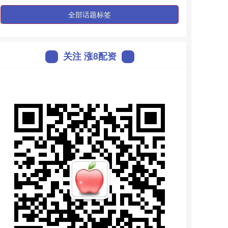
全部话题标签
关注 涨8配资