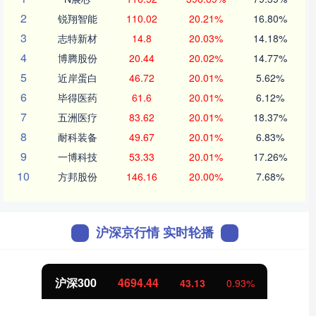
2
锐翔智能
110.02
20.21%
16.80%
3
志特新材
14.8
20.03%
14.18%
4
博腾股份
20.44
20.02%
14.77%
5
近岸蛋白
46.72
20.01%
5.62%
6
毕得医药
61.6
20.01%
6.12%
7
五洲医疗
83.62
20.01%
18.37%
8
耐科装备
49.67
20.01%
6.83%
9
一博科技
53.33
20.01%
17.26%
10
方邦股份
146.16
20.00%
7.68%
沪深京行情 实时轮播
沪深300
4694.44
43.13
0.93%