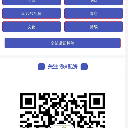
金八号配资
降息
文化
持续
全部话题标签
关注 涨8配资