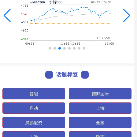
话题标签
智能
德邦国际
启动
上海
展鹏配资
全国
非遗
陕西