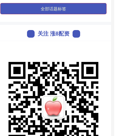
全部话题标签
关注 涨8配资