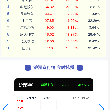
4
科翔股份
64.32
20.00%
12.21%
5
蜀道装备
33.61
19.99%
11.69%
6
中巨芯
27.85
19.99%
32.20%
7
广哈通信
19.03
19.99%
5.84%
8
欣天科技
18.02
19.97%
28.44%
9
飞天诚信
12.56
19.96%
8.49%
10
任子行
7.16
19.93%
31.42%
沪深京行情 实时轮播
北证50
1122.88
3.42
0.30%