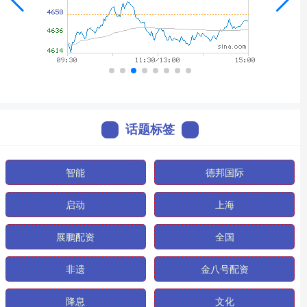
话题标签
智能
德邦国际
启动
上海
展鹏配资
全国
非遗
金八号配资
降息
文化