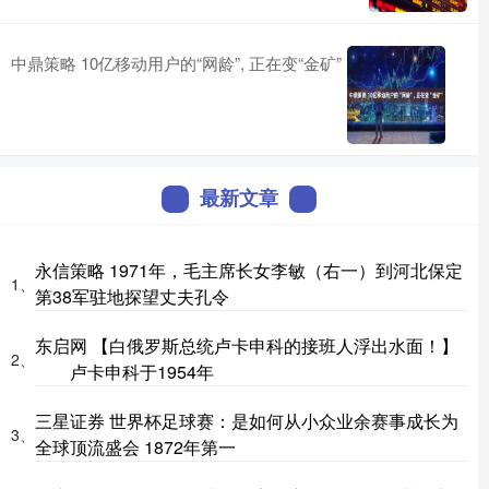
中鼎策略 10亿移动用户的“网龄”, 正在变“金矿”
最新文章
永信策略 1971年，毛主席长女李敏（右一）到河北保定
1、
第38军驻地探望丈夫孔令
东启网 【白俄罗斯总统卢卡申科的接班人浮出水面！】
2、
卢卡申科于1954年
三星证券 世界杯足球赛：是如何从小众业余赛事成长为
3、
全球顶流盛会 1872年第一