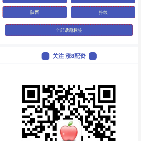
陕西
持续
全部话题标签
关注 涨8配资